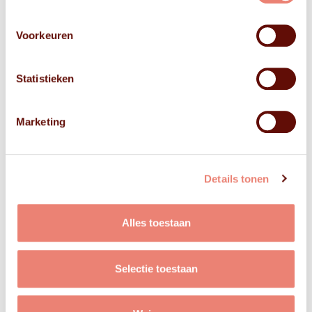
Voorkeuren
Statistieken
Marketing
Details tonen
Alles toestaan
Selectie toestaan