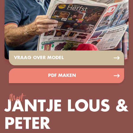
VRAAG OVER MODEL
PDF MAKEN
Meet
JANTJE LOUS &
PETER