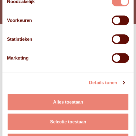
Noodzakelijk
Voorkeuren
Statistieken
Bekijk
FOTO'S
Marketing
Details tonen
Alles toestaan
Selectie toestaan