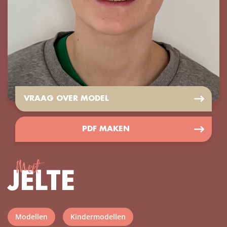
VRAAG OVER MODEL
PDF MAKEN
Meet
JELTE
Modellen
Kindermodellen