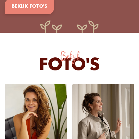
BEKIJK FOTO'S
Bekijk
FOTO'S