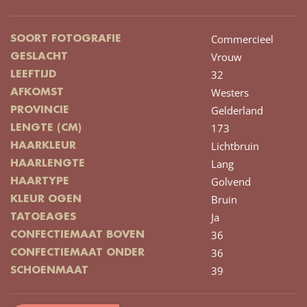
Commercieel
SOORT FOTOGRAFIE
Vrouw
GESLACHT
32
LEEFTIJD
Westers
AFKOMST
Gelderland
PROVINCIE
173
LENGTE (CM)
Lichtbruin
HAARKLEUR
Lang
HAARLENGTE
Golvend
HAARTYPE
Bruin
KLEUR OGEN
Ja
TATOEAGES
36
CONFECTIEMAAT BOVEN
36
CONFECTIEMAAT ONDER
39
SCHOENMAAT