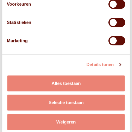
Voorkeuren
Statistieken
Marketing
Details tonen
Alles toestaan
Selectie toestaan
Weigeren