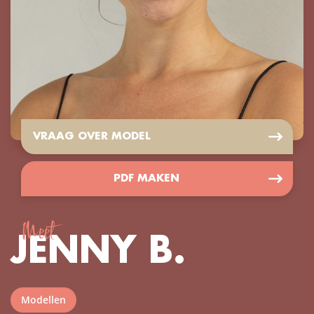
VRAAG OVER MODEL
PDF MAKEN
Meet
JENNY B.
Modellen