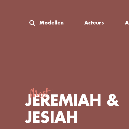
Modellen
Acteurs
A
Meet
JEREMIAH &
JESIAH