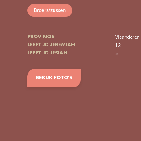
Broers/zussen
Vlaanderen 
PROVINCIE
12
LEEFTIJD JEREMIAH
5
LEEFTIJD JESIAH
BEKIJK FOTO'S