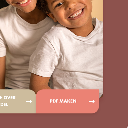
G OVER
PDF MAKEN
DEL