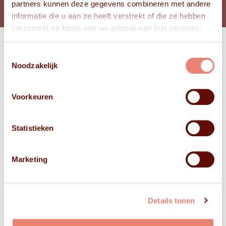
partners kunnen deze gegevens combineren met andere
informatie die u aan ze heeft verstrekt of die ze hebben
verzameld op basis van uw gebruik van hun services.
Toestemmingsselectie
Bekijk
Noodzakelijk
FOTO'S
Voorkeuren
Statistieken
Marketing
Details tonen