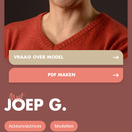
VRAAG OVER MODEL
PDF MAKEN
Meet
JOEP G.
Acteurs/actrices
Modellen