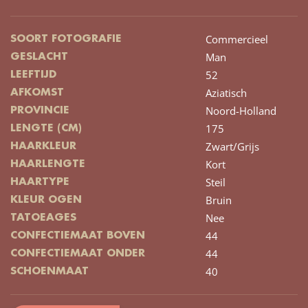
Commercieel
SOORT FOTOGRAFIE
Man
GESLACHT
52
LEEFTIJD
Aziatisch
AFKOMST
Noord-Holland
PROVINCIE
175
LENGTE (CM)
Zwart/Grijs
HAARKLEUR
Kort
HAARLENGTE
Steil
HAARTYPE
Bruin
KLEUR OGEN
Nee
TATOEAGES
44
CONFECTIEMAAT BOVEN
44
CONFECTIEMAAT ONDER
40
SCHOENMAAT