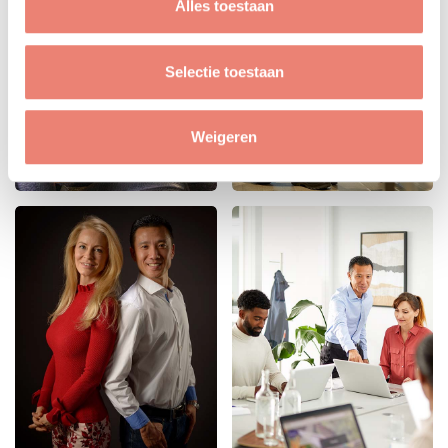
Alles toestaan
Selectie toestaan
Weigeren