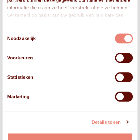
partners kunnen deze gegevens combineren met andere
informatie die u aan ze heeft verstrekt of die ze hebben
verzameld op basis van uw gebruik van hun services.
Toestemmingsselectie
Noodzakelijk
Voorkeuren
Statistieken
Marketing
Details tonen