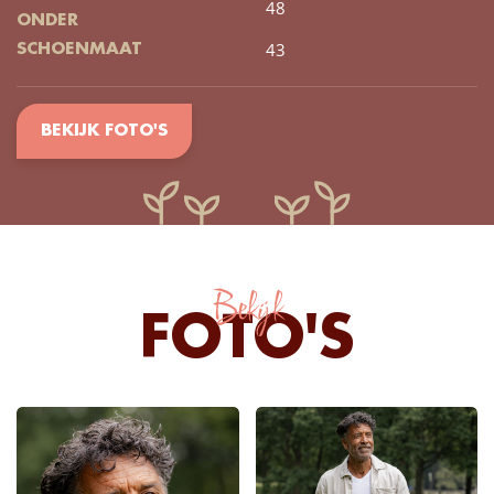
48
ONDER
43
SCHOENMAAT
BEKIJK FOTO'S
Bekijk
FOTO'S