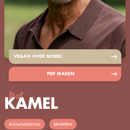
VRAAG OVER MODEL
PDF MAKEN
Meet
KAMEL
Acteurs/actrices
Modellen