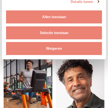
Details tonen
Alles toestaan
Selectie toestaan
Weigeren