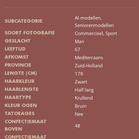
AI-modellen,
SUBCATEGORIE
Seniorenmodellen
Commercieel,
Sport
SOORT FOTOGRAFIE
Man
GESLACHT
67
LEEFTIJD
Mediterraans
AFKOMST
Zuid-Holland
PROVINCIE
178
LENGTE (CM)
Zwart
HAARKLEUR
Half lang
HAARLENGTE
Krullend
HAARTYPE
Bruin
KLEUR OGEN
Nee
TATOEAGES
CONFECTIEMAAT
48
BOVEN
CONFECTIEMAAT