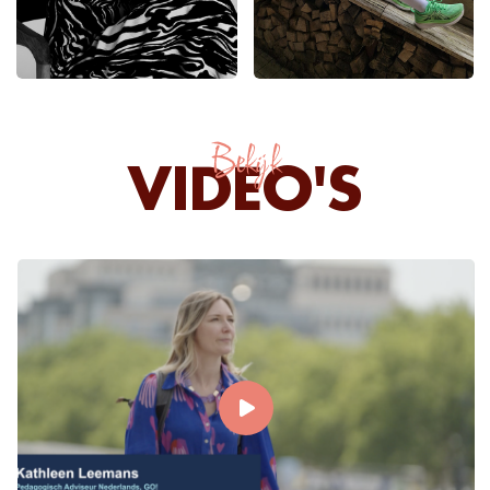
Bekijk
VIDEO'S