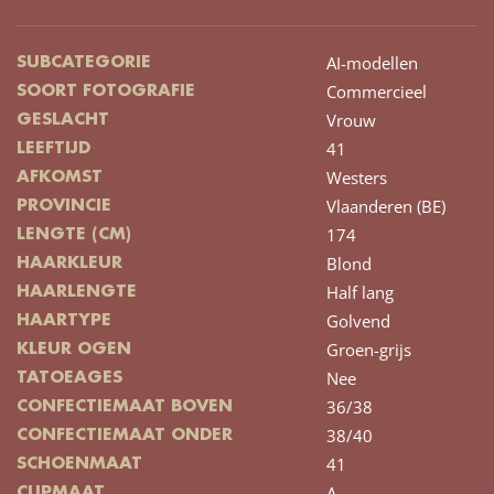
AI-modellen
SUBCATEGORIE
Commercieel
SOORT FOTOGRAFIE
Vrouw
GESLACHT
41
LEEFTIJD
Westers
AFKOMST
Vlaanderen (BE)
PROVINCIE
174
LENGTE (CM)
Blond
HAARKLEUR
Half lang
HAARLENGTE
Golvend
HAARTYPE
Groen-grijs
KLEUR OGEN
Nee
TATOEAGES
36/38
CONFECTIEMAAT BOVEN
38/40
CONFECTIEMAAT ONDER
41
SCHOENMAAT
A
CUPMAAT