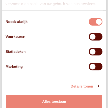
verzameld op basis van uw gebruik van hun services.
Toestemmingsselectie
Noodzakelijk
Voorkeuren
Statistieken
Marketing
Details tonen
Alles toestaan