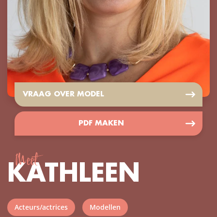
VRAAG OVER MODEL
PDF MAKEN
Meet
KATHLEEN
Acteurs/actrices
Modellen