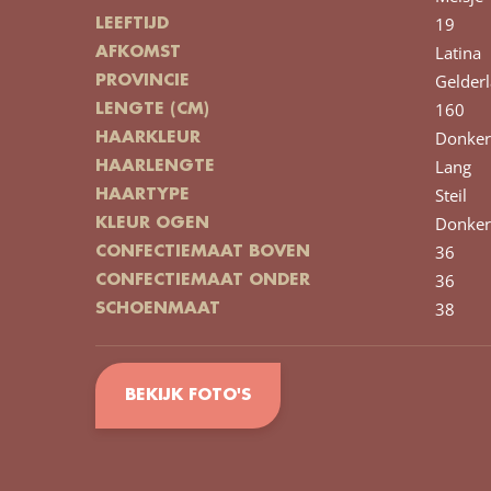
19
LEEFTIJD
Latina
AFKOMST
Gelder
PROVINCIE
160
LENGTE (CM)
Donker
HAARKLEUR
Lang
HAARLENGTE
Steil
HAARTYPE
Donker
KLEUR OGEN
36
CONFECTIEMAAT BOVEN
36
CONFECTIEMAAT ONDER
38
SCHOENMAAT
BEKIJK FOTO'S