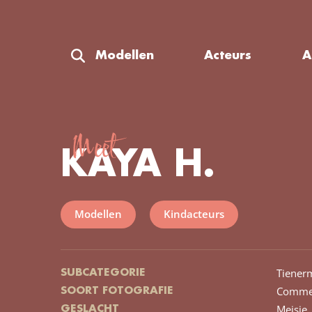
Modellen
Acteurs
A
Meet
KAYA H.
Modellen
Kindacteurs
Tiener
SUBCATEGORIE
Commer
SOORT FOTOGRAFIE
Meisje
GESLACHT