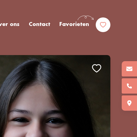
ver ons
Contact
Favorieten