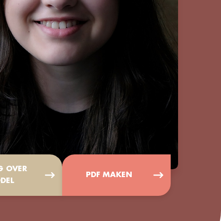
G OVER
PDF MAKEN
DEL