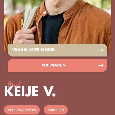
VRAAG OVER MODEL
PDF MAKEN
Meet
KEIJE V.
Acteurs/actrices
Modellen