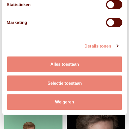
Statistieken
Marketing
Details tonen
Alles toestaan
Selectie toestaan
Weigeren