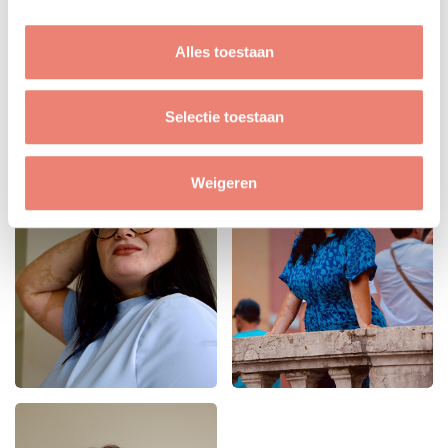
Alles toestaan
Selectie toestaan
Weigeren