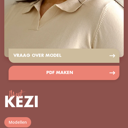
VRAAG OVER MODEL
PDF MAKEN
Meet
KEZI
Modellen