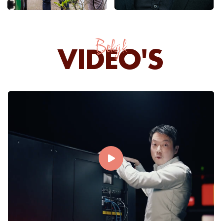
Bekijk
VIDEO'S