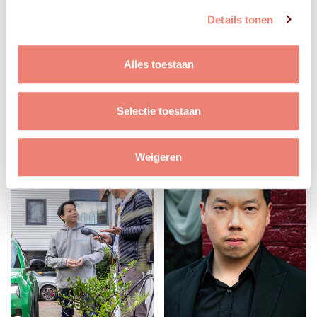
Details tonen
Alles toestaan
Selectie toestaan
Weigeren