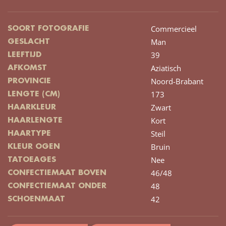
Commercieel
SOORT FOTOGRAFIE
Man
GESLACHT
39
LEEFTIJD
Aziatisch
AFKOMST
Noord-Brabant
PROVINCIE
173
LENGTE (CM)
Zwart
HAARKLEUR
Kort
HAARLENGTE
Steil
HAARTYPE
Bruin
KLEUR OGEN
Nee
TATOEAGES
46/48
CONFECTIEMAAT BOVEN
48
CONFECTIEMAAT ONDER
42
SCHOENMAAT