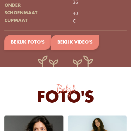
36
ONDER
40
SCHOENMAAT
C
CUPMAAT
BEKIJK FOTO'S
BEKIJK VIDEO'S
Bekijk
FOTO'S