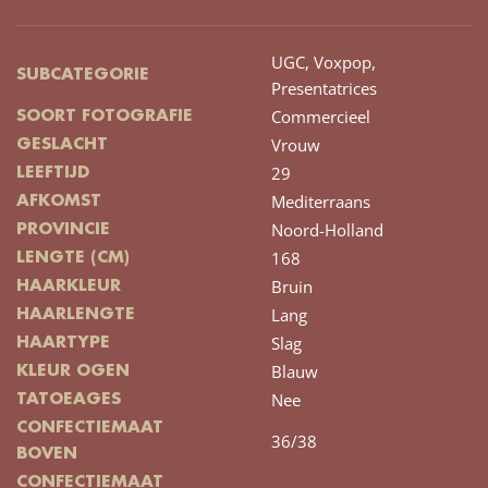
UGC,
Voxpop,
SUBCATEGORIE
Presentatrices
Commercieel
SOORT FOTOGRAFIE
Vrouw
GESLACHT
29
LEEFTIJD
Mediterraans
AFKOMST
Noord-Holland
PROVINCIE
168
LENGTE (CM)
Bruin
HAARKLEUR
Lang
HAARLENGTE
Slag
HAARTYPE
Blauw
KLEUR OGEN
Nee
TATOEAGES
CONFECTIEMAAT
36/38
BOVEN
CONFECTIEMAAT