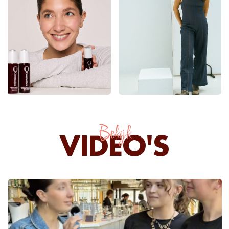
Bekijk
VIDEO'S