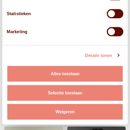
Statistieken
Marketing
Details tonen
Alles toestaan
Selectie toestaan
Weigeren