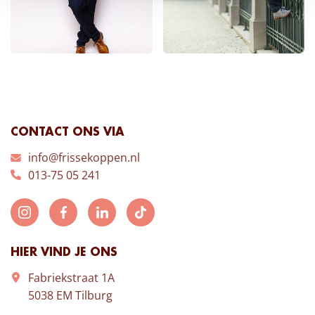
CONTACT ONS VIA
info@frissekoppen.nl
013-75 05 241
HIER VIND JE ONS
Fabriekstraat 1A
5038 EM Tilburg