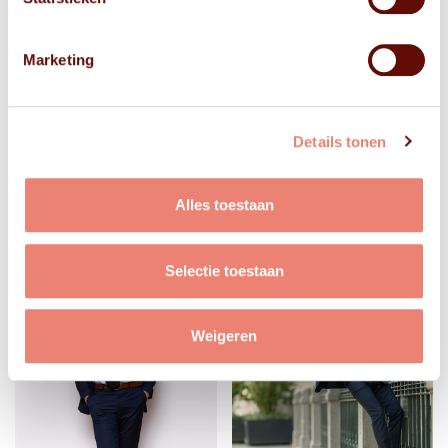
Marketing
Details tonen
Alles toestaan
Selectie toestaan
Weigeren