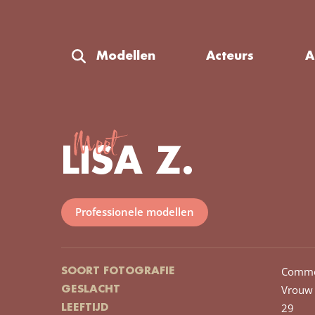
Modellen
Acteurs
A
Meet
LISA Z.
Professionele modellen
Comme
SOORT FOTOGRAFIE
Vrouw
GESLACHT
29
LEEFTIJD