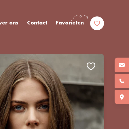
ver ons
Contact
Favorieten