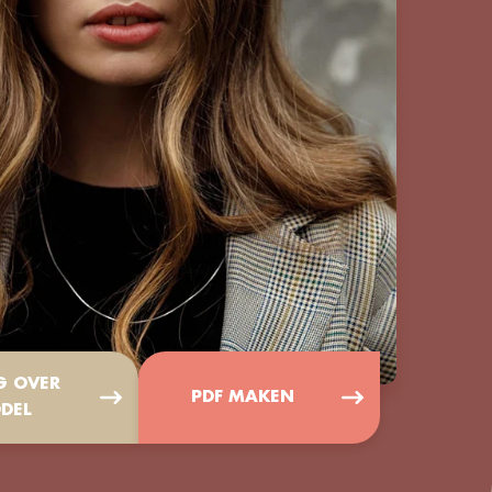
G OVER
PDF MAKEN
DEL