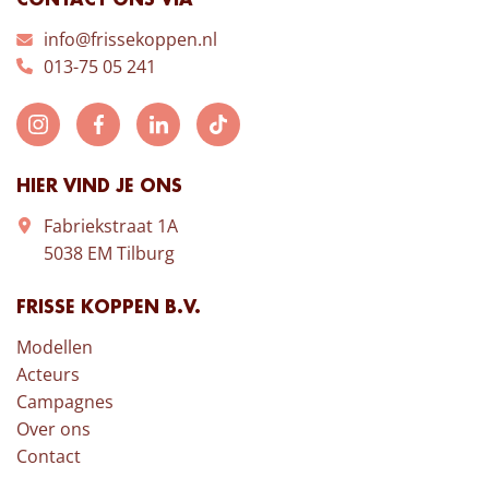
CONTACT ONS VIA
info@frissekoppen.nl
013-75 05 241
HIER VIND JE ONS
Fabriekstraat 1A
5038 EM Tilburg
FRISSE KOPPEN B.V.
Modellen
Acteurs
Campagnes
Over ons
Contact