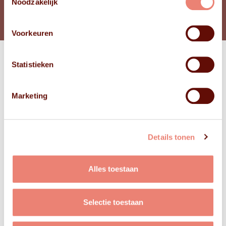
Noodzakelijk
Voorkeuren
Statistieken
Bekijk
FOTO'S
Marketing
Details tonen
Alles toestaan
Selectie toestaan