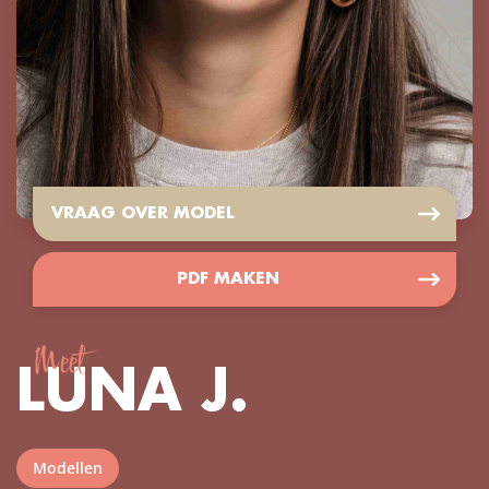
VRAAG OVER MODEL
PDF MAKEN
Meet
LUNA J.
Modellen