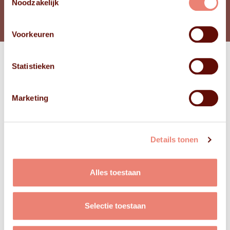
Noodzakelijk
Voorkeuren
Statistieken
Bekijk
FOTO'S
Marketing
Details tonen
Alles toestaan
Selectie toestaan