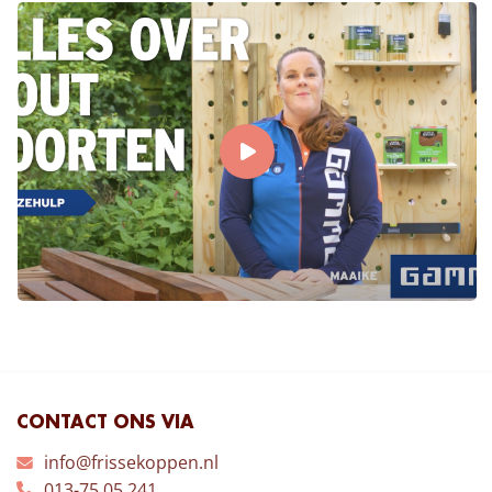
CONTACT ONS VIA
info@frissekoppen.nl
013-75 05 241