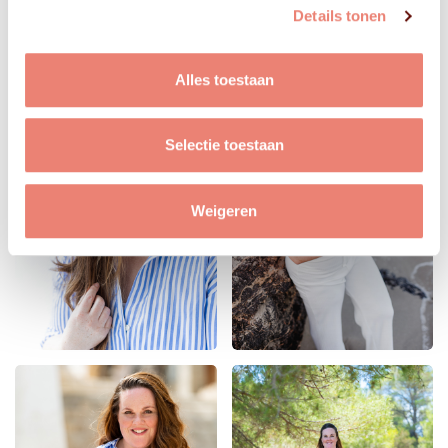
Details tonen
Alles toestaan
Selectie toestaan
Weigeren