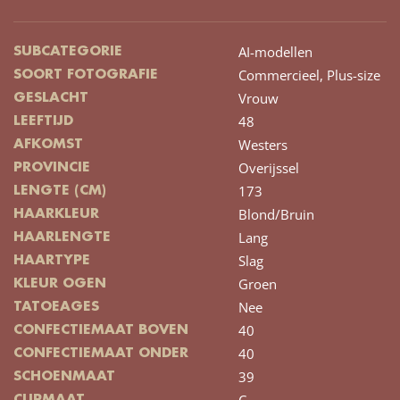
AI-modellen
SUBCATEGORIE
Commercieel,
Plus-size
SOORT FOTOGRAFIE
Vrouw
GESLACHT
48
LEEFTIJD
Westers
AFKOMST
Overijssel
PROVINCIE
173
LENGTE (CM)
Blond/Bruin
HAARKLEUR
Lang
HAARLENGTE
Slag
HAARTYPE
Groen
KLEUR OGEN
Nee
TATOEAGES
40
CONFECTIEMAAT BOVEN
40
CONFECTIEMAAT ONDER
39
SCHOENMAAT