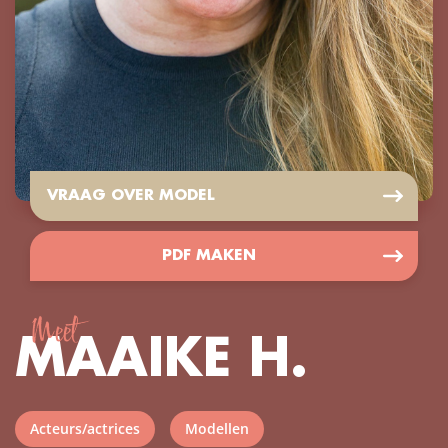
VRAAG OVER MODEL
PDF MAKEN
Meet
MAAIKE H.
Acteurs/actrices
Modellen