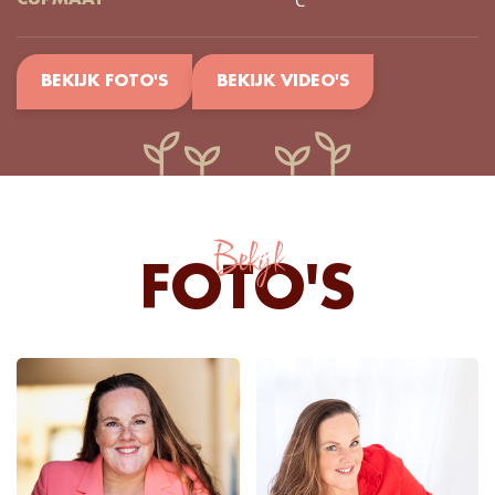
C
CUPMAAT
BEKIJK FOTO'S
BEKIJK VIDEO'S
Bekijk
FOTO'S