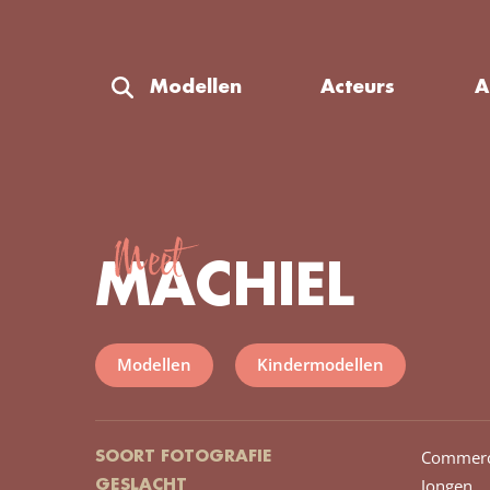
Modellen
Acteurs
A
Meet
MACHIEL
Modellen
Kindermodellen
Commerc
SOORT FOTOGRAFIE
Jongen
GESLACHT