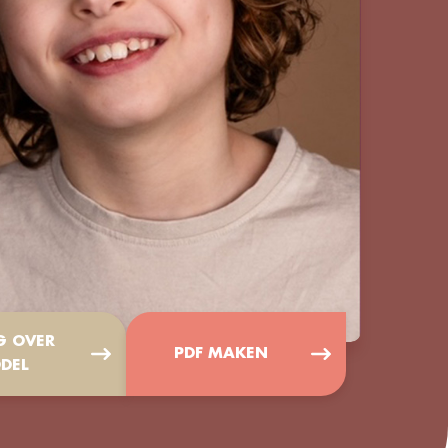
G OVER
PDF MAKEN
DEL