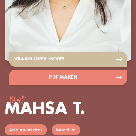
VRAAG OVER MODEL
PDF MAKEN
Meet
MAHSA T.
Acteurs/actrices
Modellen