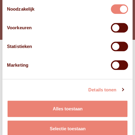
Toestemmingsselectie
Noodzakelijk
BEKIJK FOTO'S
Voorkeuren
Statistieken
Bekijk
Marketing
FOTO'S
Details tonen
Alles toestaan
Selectie toestaan