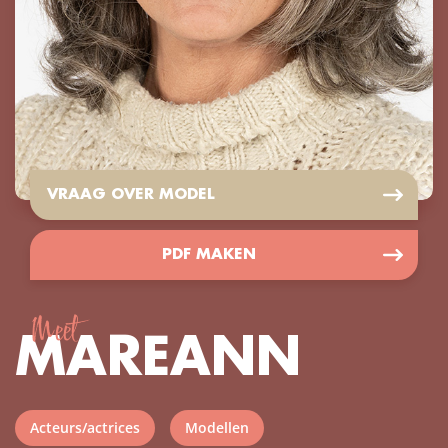
VRAAG OVER MODEL
PDF MAKEN
Meet
MAREANN
Acteurs/actrices
Modellen