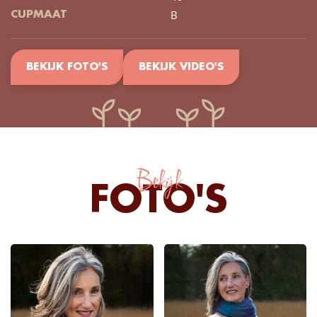
B
CUPMAAT
BEKIJK FOTO'S
BEKIJK VIDEO'S
Bekijk
FOTO'S