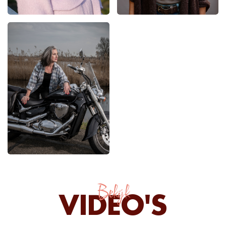
Bekijk
VIDEO'S