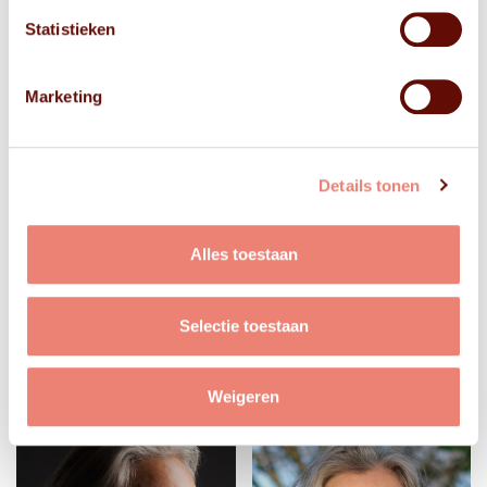
Statistieken
Marketing
Details tonen
Alles toestaan
Selectie toestaan
Weigeren