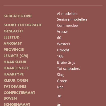
AI-modellen,
SUBCATEGORIE
Seniorenmodellen
Commercieel
SOORT FOTOGRAFIE
Vrouw
GESLACHT
60
LEEFTIJD
Westers
AFKOMST
Utrecht
PROVINCIE
168
LENGTE (CM)
Bruin/Grijs
HAARKLEUR
Tot schouders
HAARLENGTE
Slag
HAARTYPE
Groen
KLEUR OGEN
Nee
TATOEAGES
CONFECTIEMAAT
38
BOVEN
40
SCHOENMAAT