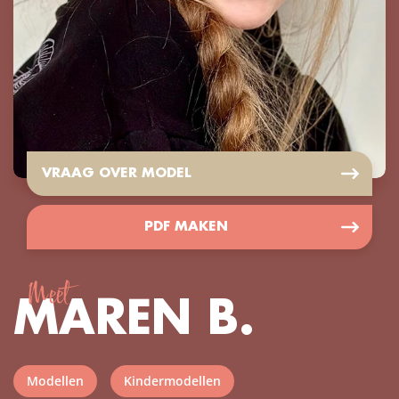
VRAAG OVER MODEL
PDF MAKEN
Meet
MAREN B.
Modellen
Kindermodellen