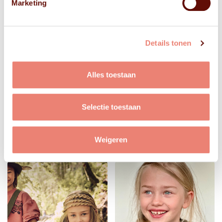
Marketing
Details tonen
Alles toestaan
Selectie toestaan
Weigeren