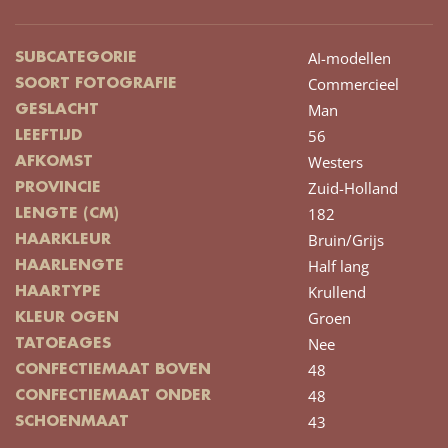
AI-modellen
SUBCATEGORIE
Commercieel
SOORT FOTOGRAFIE
Man
GESLACHT
56
LEEFTIJD
Westers
AFKOMST
Zuid-Holland
PROVINCIE
182
LENGTE (CM)
Bruin/Grijs
HAARKLEUR
Half lang
HAARLENGTE
Krullend
HAARTYPE
Groen
KLEUR OGEN
Nee
TATOEAGES
48
CONFECTIEMAAT BOVEN
48
CONFECTIEMAAT ONDER
43
SCHOENMAAT