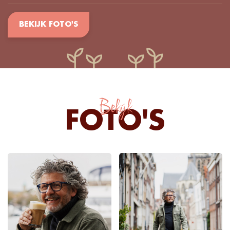
BEKIJK FOTO'S
Bekijk
FOTO'S