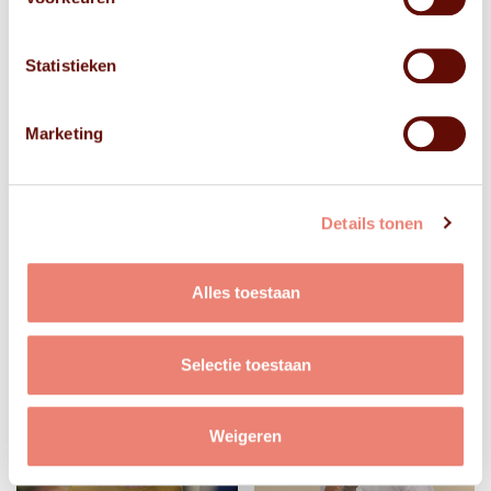
Statistieken
Marketing
Details tonen
Alles toestaan
Selectie toestaan
Weigeren