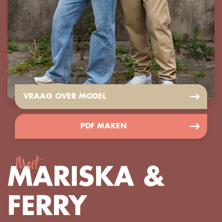
VRAAG OVER MODEL
PDF MAKEN
Meet
MARISKA &
FERRY