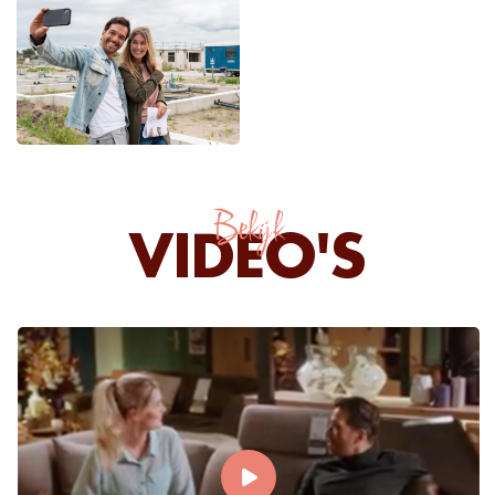
Bekijk
VIDEO'S