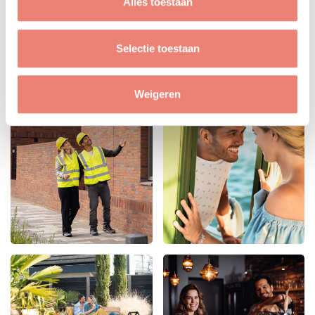
Alles toestaan
Selectie toestaan
Weigeren