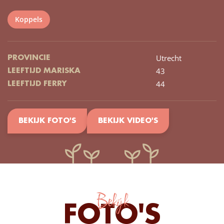
Koppels
Utrecht
PROVINCIE
43
LEEFTIJD MARISKA
44
LEEFTIJD FERRY
BEKIJK FOTO'S
BEKIJK VIDEO'S
Bekijk
FOTO'S