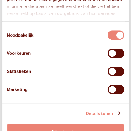
informatie die u aan ze heeft verstrekt of die ze hebben
verzameld op basis van uw gebruik van hun services.
Toestemmingsselectie
Noodzakelijk
Voorkeuren
Statistieken
Marketing
Details tonen