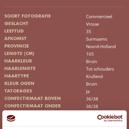
Commercieel
SOORT FOTOGRAFIE
Vrouw
GESLACHT
35
LEEFTIJD
Surinaams
AFKOMST
Noord-Holland
PROVINCIE
165
LENGTE (CM)
Bruin
HAARKLEUR
Tot schouders
HAARLENGTE
Krullend
HAARTYPE
Bruin
KLEUR OGEN
Ja
TATOEAGES
36/38
CONFECTIEMAAT BOVEN
36/38
CONFECTIEMAAT ONDER
38
SCHOENMAAT
E
CUPMAAT