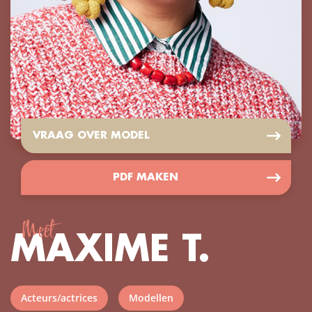
VRAAG OVER MODEL
PDF MAKEN
Meet
MAXIME T.
Acteurs/actrices
Modellen