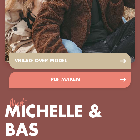
VRAAG OVER MODEL
PDF MAKEN
Meet
MICHELLE &
BAS