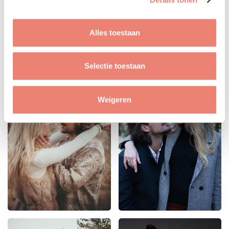
Alles toestaan
Selectie toestaan
Weigeren