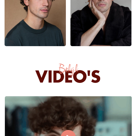
Bekijk
VIDEO'S