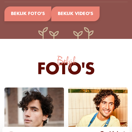
BEKIJK FOTO'S
BEKIJK VIDEO'S
Bekijk
FOTO'S