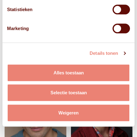
Statistieken
Marketing
Details tonen
Alles toestaan
Selectie toestaan
Weigeren