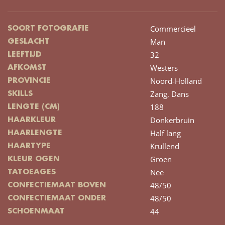
Commercieel
SOORT FOTOGRAFIE
Man
GESLACHT
32
LEEFTIJD
Westers
AFKOMST
Noord-Holland
PROVINCIE
Zang,
Dans
SKILLS
188
LENGTE (CM)
Donkerbruin
HAARKLEUR
Half lang
HAARLENGTE
Krullend
HAARTYPE
Groen
KLEUR OGEN
Nee
TATOEAGES
48/50
CONFECTIEMAAT BOVEN
48/50
CONFECTIEMAAT ONDER
44
SCHOENMAAT