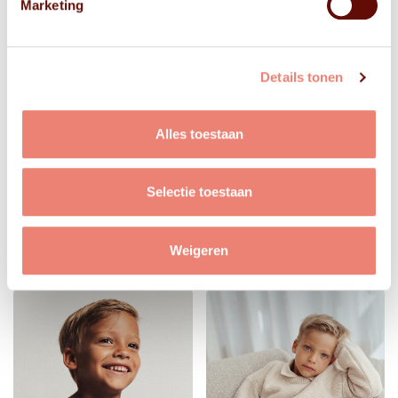
Marketing
Details tonen
Alles toestaan
Selectie toestaan
Weigeren