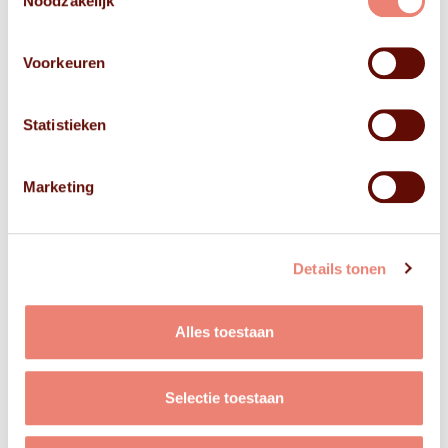
Noodzakelijk
Voorkeuren
Statistieken
Marketing
Details tonen
Alles toestaan
Selectie toestaan