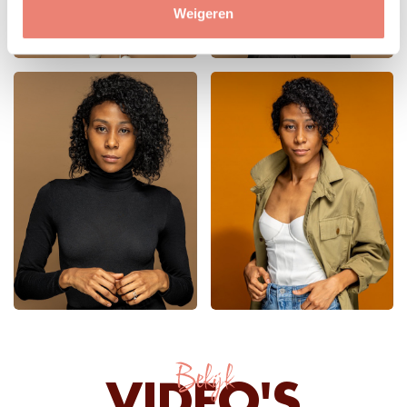
Weigeren
Bekijk
VIDEO'S