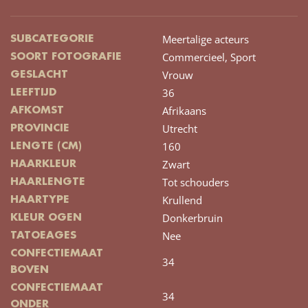
Meertalige acteurs
SUBCATEGORIE
Commercieel,
Sport
SOORT FOTOGRAFIE
Vrouw
GESLACHT
36
LEEFTIJD
Afrikaans
AFKOMST
Utrecht
PROVINCIE
160
LENGTE (CM)
Zwart
HAARKLEUR
Tot schouders
HAARLENGTE
Krullend
HAARTYPE
Donkerbruin
KLEUR OGEN
Nee
TATOEAGES
CONFECTIEMAAT
34
BOVEN
CONFECTIEMAAT
34
ONDER