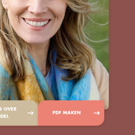
G OVER
PDF MAKEN
DEL