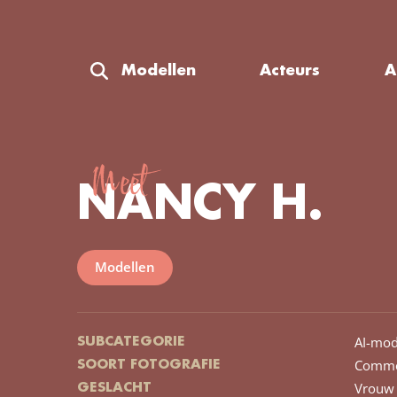
Modellen
Acteurs
A
Meet
NANCY H.
Modellen
AI-mod
SUBCATEGORIE
Comme
SOORT FOTOGRAFIE
Vrouw
GESLACHT