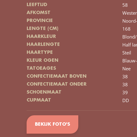
58
LEEFTIJD
Wester
AFKOMST
Noord-
PROVINCIE
168
LENGTE (CM)
Blond/
HAARKLEUR
Half la
HAARLENGTE
Steil
HAARTYPE
Blauw-
KLEUR OGEN
Nee
TATOEAGES
38
CONFECTIEMAAT BOVEN
38
CONFECTIEMAAT ONDER
39
SCHOENMAAT
DD
CUPMAAT
BEKIJK FOTO'S