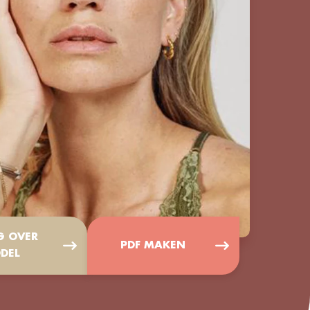
G OVER
PDF MAKEN
DEL