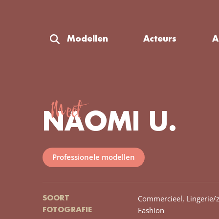
Modellen
Acteurs
A
Meet
NAOMI U.
Professionele modellen
Commercieel,
Lingerie/
SOORT
Fashion
FOTOGRAFIE