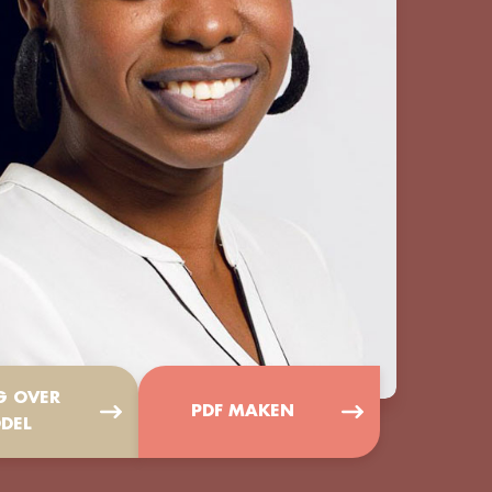
G OVER
PDF MAKEN
DEL