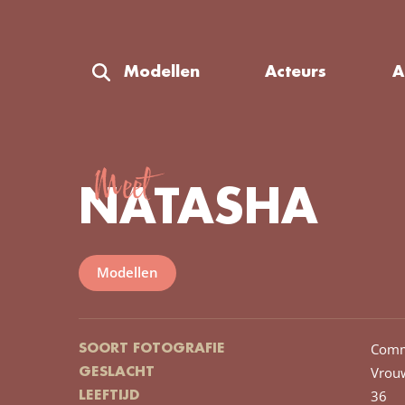
Modellen
Acteurs
A
Meet
NATASHA
Modellen
Comm
SOORT FOTOGRAFIE
Vrou
GESLACHT
36
LEEFTIJD