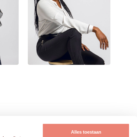
FRISSE KOPPEN B.V.
Alles toestaan