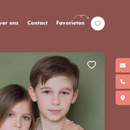
ver ons
Contact
Favorieten