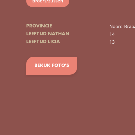
Broers/zussen
Noord-Brab
PROVINCIE
14
LEEFTIJD NATHAN
13
LEEFTIJD LICIA
BEKIJK FOTO'S