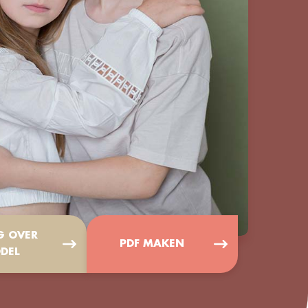
G OVER
PDF MAKEN
DEL