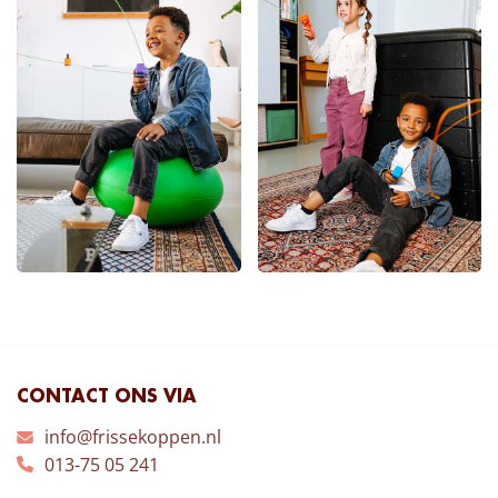
CONTACT ONS VIA
info@frissekoppen.nl
013-75 05 241