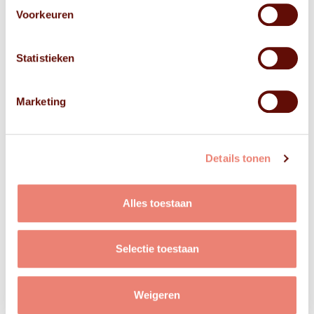
Voorkeuren
Statistieken
Marketing
Details tonen
Alles toestaan
Selectie toestaan
Weigeren