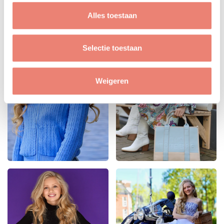
Alles toestaan
Selectie toestaan
Weigeren