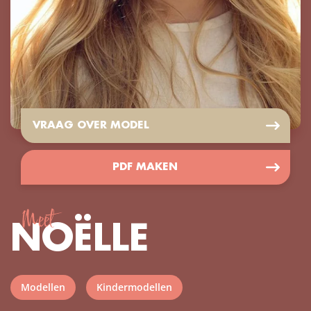
VRAAG OVER MODEL
PDF MAKEN
Meet
NOËLLE
Modellen
Kindermodellen