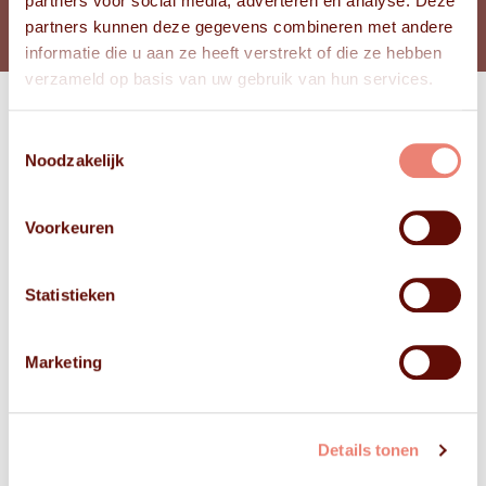
partners voor social media, adverteren en analyse. Deze
partners kunnen deze gegevens combineren met andere
informatie die u aan ze heeft verstrekt of die ze hebben
verzameld op basis van uw gebruik van hun services.
Toestemmingsselectie
Bekijk
Noodzakelijk
FOTO'S
Voorkeuren
Statistieken
Marketing
Details tonen