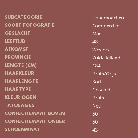
Handmodellen
SUBCATEGORIE
Commercieel
SOORT FOTOGRAFIE
Man
GESLACHT
48
LEEFTIJD
Westers
AFKOMST
Zuid-Holland
PROVINCIE
184
LENGTE (CM)
Bruin/Grijs
HAARKLEUR
Kort
HAARLENGTE
Golvend
HAARTYPE
Bruin
KLEUR OGEN
Nee
TATOEAGES
50
CONFECTIEMAAT BOVEN
50
CONFECTIEMAAT ONDER
43
SCHOENMAAT