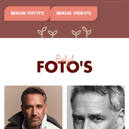
BEKIJK FOTO'S
BEKIJK VIDEO'S
Bekijk
FOTO'S