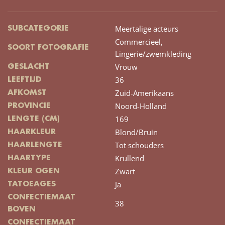
Meertalige acteurs
SUBCATEGORIE
Commercieel,
SOORT FOTOGRAFIE
Lingerie/zwemkleding
Vrouw
GESLACHT
36
LEEFTIJD
Zuid-Amerikaans
AFKOMST
Noord-Holland
PROVINCIE
169
LENGTE (CM)
Blond/Bruin
HAARKLEUR
Tot schouders
HAARLENGTE
Krullend
HAARTYPE
Zwart
KLEUR OGEN
Ja
TATOEAGES
CONFECTIEMAAT
38
BOVEN
CONFECTIEMAAT