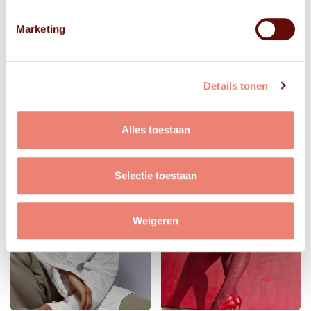
Marketing
Details tonen
Alles toestaan
Selectie toestaan
Weigeren