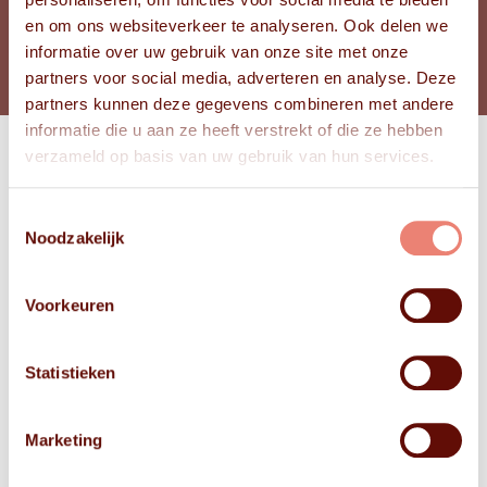
BEKIJK FOTO'S
en om ons websiteverkeer te analyseren. Ook delen we
informatie over uw gebruik van onze site met onze
partners voor social media, adverteren en analyse. Deze
partners kunnen deze gegevens combineren met andere
informatie die u aan ze heeft verstrekt of die ze hebben
verzameld op basis van uw gebruik van hun services.
Bekijk
FOTO'S
Toestemmingsselectie
Noodzakelijk
Voorkeuren
Statistieken
Marketing