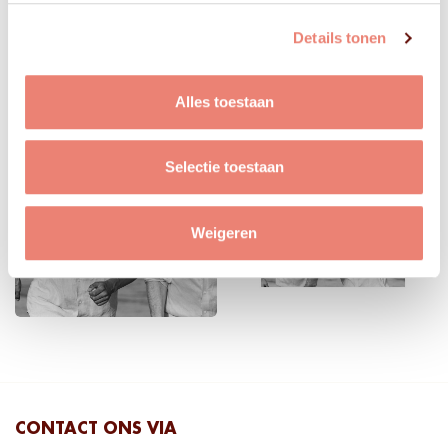
Details tonen
Alles toestaan
Selectie toestaan
Weigeren
CONTACT ONS VIA