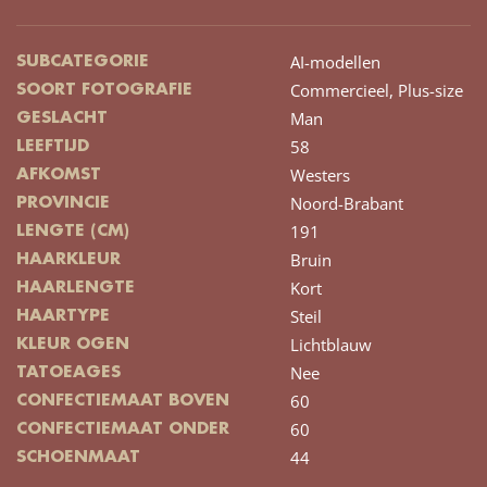
AI-modellen
SUBCATEGORIE
Commercieel,
Plus-size
SOORT FOTOGRAFIE
Man
GESLACHT
58
LEEFTIJD
Westers
AFKOMST
Noord-Brabant
PROVINCIE
191
LENGTE (CM)
Bruin
HAARKLEUR
Kort
HAARLENGTE
Steil
HAARTYPE
Lichtblauw
KLEUR OGEN
Nee
TATOEAGES
60
CONFECTIEMAAT BOVEN
60
CONFECTIEMAAT ONDER
44
SCHOENMAAT