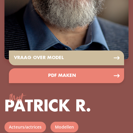
VRAAG OVER MODEL
PDF MAKEN
Meet
PATRICK R.
Acteurs/actrices
Modellen