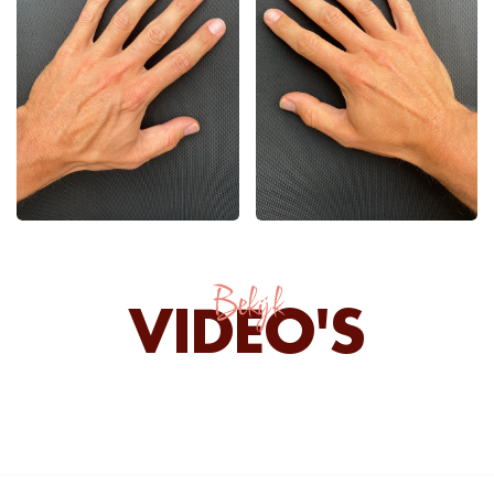
Bekijk
VIDEO'S