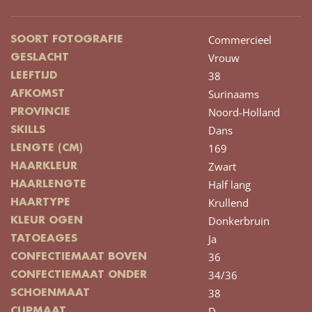
Commercieel
SOORT FOTOGRAFIE
Vrouw
GESLACHT
38
LEEFTIJD
Surinaams
AFKOMST
Noord-Holland
PROVINCIE
Dans
SKILLS
169
LENGTE (CM)
Zwart
HAARKLEUR
Half lang
HAARLENGTE
Krullend
HAARTYPE
Donkerbruin
KLEUR OGEN
Ja
TATOEAGES
36
CONFECTIEMAAT BOVEN
34/36
CONFECTIEMAAT ONDER
38
SCHOENMAAT
D
CUPMAAT