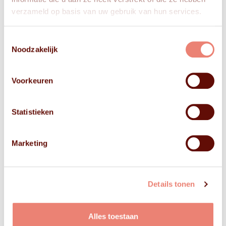
verzameld op basis van uw gebruik van hun services.
Toestemmingsselectie
Noodzakelijk
Voorkeuren
Statistieken
Marketing
Details tonen
Alles toestaan