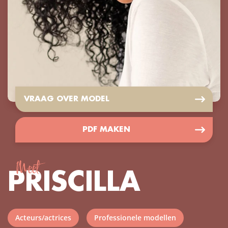
VRAAG OVER MODEL
PDF MAKEN
Meet
PRISCILLA
Acteurs/actrices
Professionele modellen