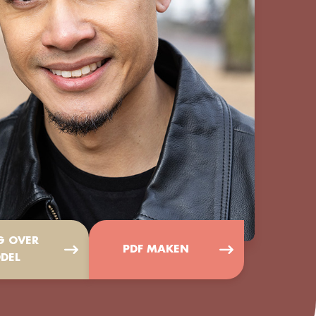
G OVER
PDF MAKEN
DEL