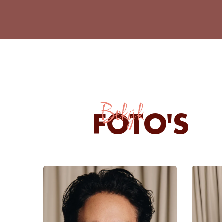
Bekijk
FOTO'S