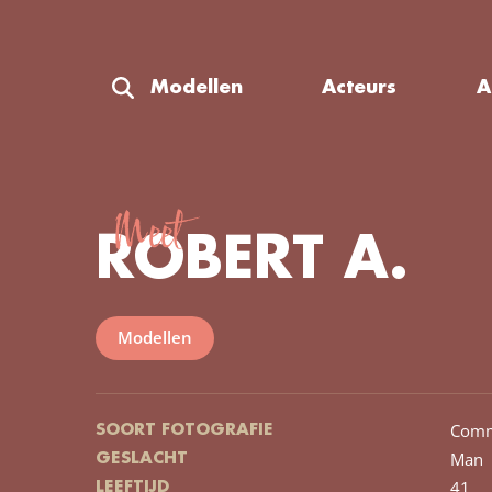
Modellen
Acteurs
A
Meet
ROBERT A.
Modellen
Comm
SOORT FOTOGRAFIE
Man
GESLACHT
41
LEEFTIJD