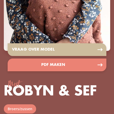
VRAAG OVER MODEL
PDF MAKEN
Meet
ROBYN & SEF
Broers/zussen