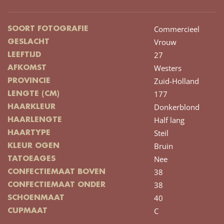
Commercieel
SOORT FOTOGRAFIE
Vrouw
GESLACHT
27
LEEFTIJD
Westers
AFKOMST
Zuid-Holland
PROVINCIE
177
LENGTE (CM)
Donkerblond
HAARKLEUR
Half lang
HAARLENGTE
Steil
HAARTYPE
Bruin
KLEUR OGEN
Nee
TATOEAGES
38
CONFECTIEMAAT BOVEN
38
CONFECTIEMAAT ONDER
40
SCHOENMAAT
C
CUPMAAT