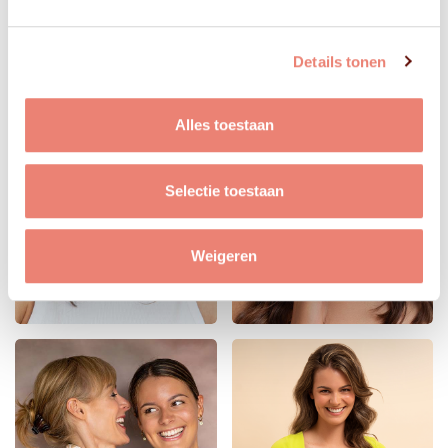
Details tonen
Alles toestaan
Selectie toestaan
Weigeren