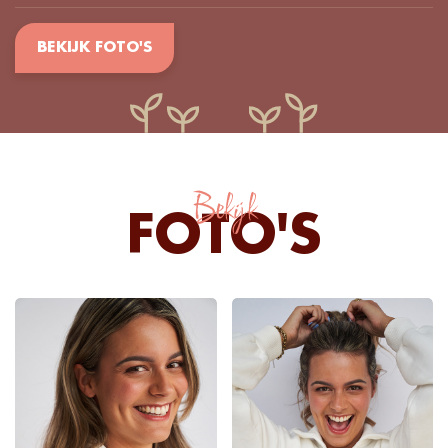
BEKIJK FOTO'S
Bekijk
FOTO'S