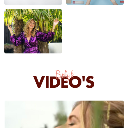
Bekijk
VIDEO'S