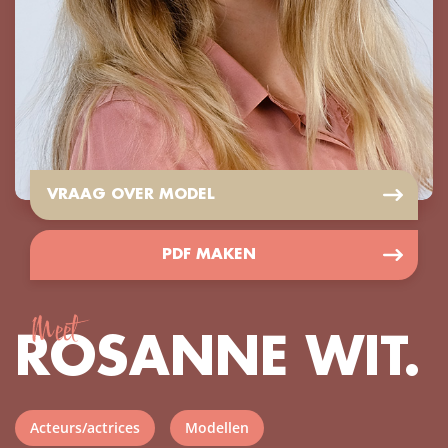
VRAAG OVER MODEL
PDF MAKEN
Meet
ROSANNE WIT.
Acteurs/actrices
Modellen