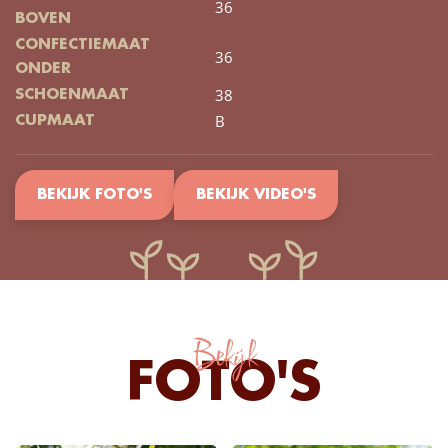
36
BOVEN
CONFECTIEMAAT
36
ONDER
38
SCHOENMAAT
B
CUPMAAT
BEKIJK FOTO'S
BEKIJK VIDEO'S
Bekijk
FOTO'S