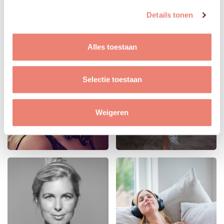
Details tonen
Alles toestaan
Selectie toestaan
Weigeren