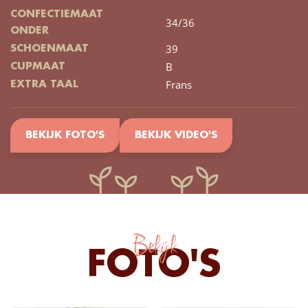
CONFECTIEMAAT
34/36
ONDER
39
SCHOENMAAT
B
CUPMAAT
Frans
EXTRA TAAL
BEKIJK FOTO'S
BEKIJK VIDEO'S
Bekijk
FOTO'S