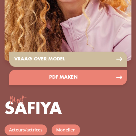
VRAAG OVER MODEL
PDF MAKEN
Meet
SAFIYA
Acteurs/actrices
Modellen