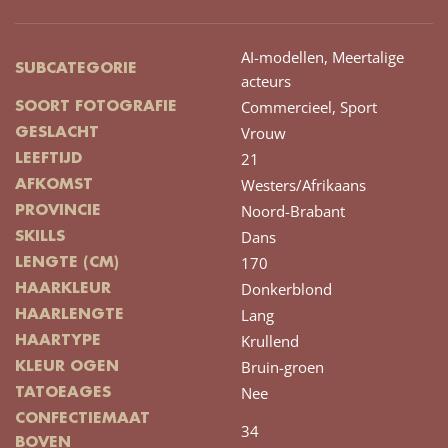
AI-modellen,
Meertalige
SUBCATEGORIE
acteurs
Commercieel,
Sport
SOORT FOTOGRAFIE
Vrouw
GESLACHT
21
LEEFTIJD
Westers/Afrikaans
AFKOMST
Noord-Brabant
PROVINCIE
Dans
SKILLS
170
LENGTE (CM)
Donkerblond
HAARKLEUR
Lang
HAARLENGTE
Krullend
HAARTYPE
Bruin-groen
KLEUR OGEN
Nee
TATOEAGES
CONFECTIEMAAT
34
BOVEN