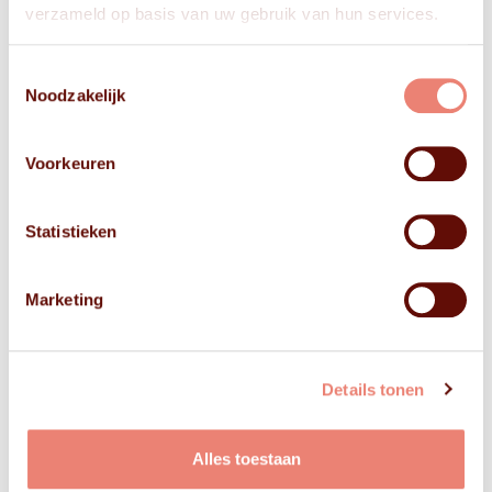
verzameld op basis van uw gebruik van hun services.
Toestemmingsselectie
Noodzakelijk
Voorkeuren
Statistieken
Marketing
Details tonen
Alles toestaan