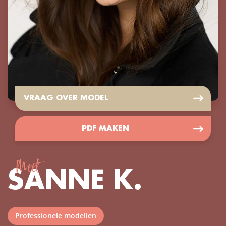
VRAAG OVER MODEL
PDF MAKEN
Meet
SANNE K.
Professionele modellen