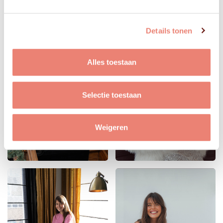
Details tonen
Alles toestaan
Selectie toestaan
Weigeren