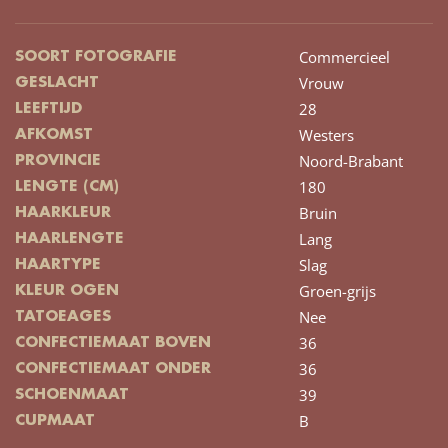
Commercieel
SOORT FOTOGRAFIE
Vrouw
GESLACHT
28
LEEFTIJD
Westers
AFKOMST
Noord-Brabant
PROVINCIE
180
LENGTE (CM)
Bruin
HAARKLEUR
Lang
HAARLENGTE
Slag
HAARTYPE
Groen-grijs
KLEUR OGEN
Nee
TATOEAGES
36
CONFECTIEMAAT BOVEN
36
CONFECTIEMAAT ONDER
39
SCHOENMAAT
B
CUPMAAT