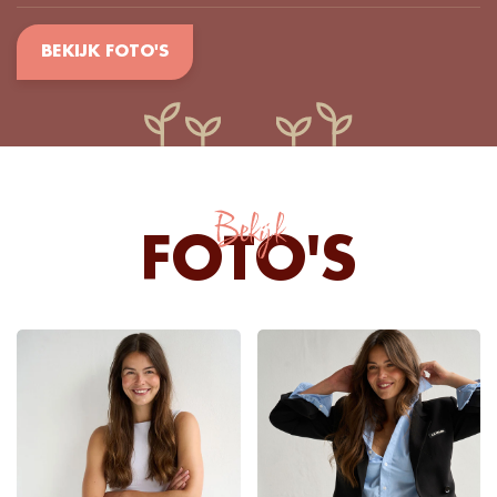
BEKIJK FOTO'S
Bekijk
FOTO'S