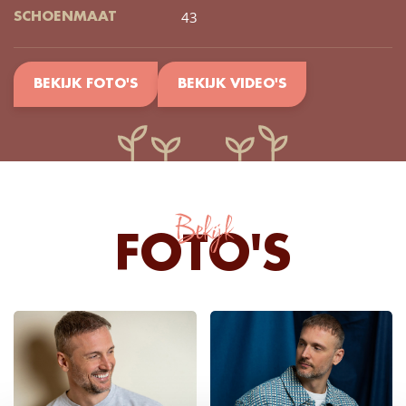
43
SCHOENMAAT
BEKIJK FOTO'S
BEKIJK VIDEO'S
Bekijk
FOTO'S