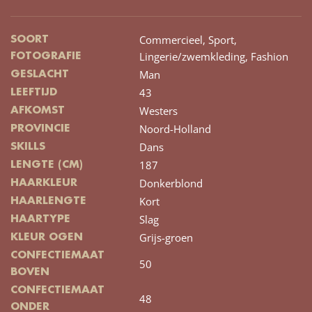
Commercieel,
Sport,
SOORT
Lingerie/zwemkleding,
Fashion
FOTOGRAFIE
Man
GESLACHT
43
LEEFTIJD
Westers
AFKOMST
Noord-Holland
PROVINCIE
Dans
SKILLS
187
LENGTE (CM)
Donkerblond
HAARKLEUR
Kort
HAARLENGTE
Slag
HAARTYPE
Grijs-groen
KLEUR OGEN
CONFECTIEMAAT
50
BOVEN
CONFECTIEMAAT
48
ONDER