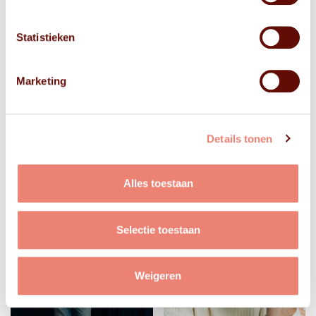
Statistieken
Marketing
Details tonen
Alles toestaan
Selectie toestaan
Weigeren