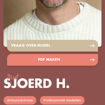
VRAAG OVER MODEL
PDF MAKEN
Meet
SJOERD H.
Acteurs/actrices
Professionele modellen