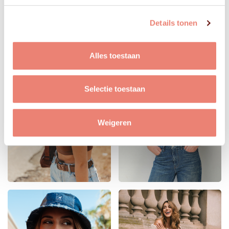
Details tonen
Alles toestaan
Selectie toestaan
Weigeren