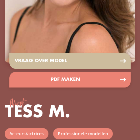
VRAAG OVER MODEL
PDF MAKEN
Meet
TESS M.
Acteurs/actrices
Professionele modellen