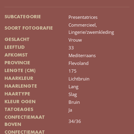
Presentatrices
SUBCATEGORIE
Commercieel,
SOORT FOTOGRAFIE
Lingerie/zwemkleding
Vrouw
GESLACHT
33
LEEFTIJD
Mediterraans
AFKOMST
Flevoland
PROVINCIE
175
LENGTE (CM)
Lichtbruin
HAARKLEUR
Lang
HAARLENGTE
Slag
HAARTYPE
Bruin
KLEUR OGEN
Ja
TATOEAGES
CONFECTIEMAAT
34/36
BOVEN
CONFECTIEMAAT