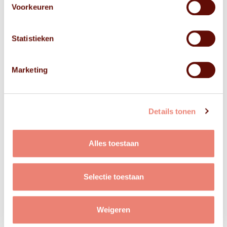
Voorkeuren
Statistieken
Marketing
Details tonen
Alles toestaan
Selectie toestaan
Weigeren