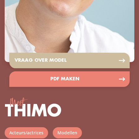
VRAAG OVER MODEL
PDF MAKEN
Meet
THIMO
Acteurs/actrices
Modellen