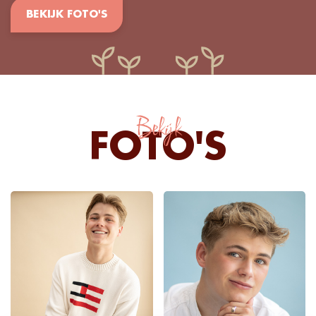
BEKIJK FOTO'S
Bekijk
FOTO'S